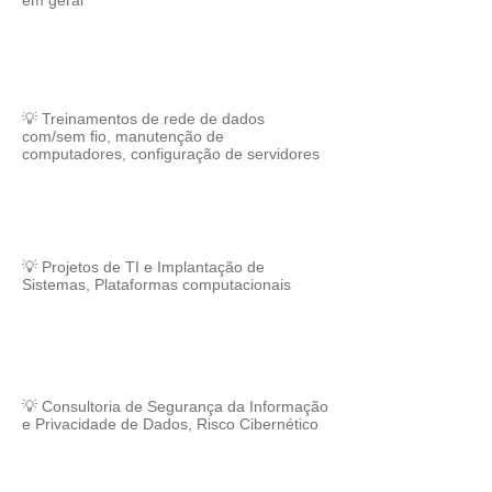
em geral
💡 Treinamentos de rede de dados
com/sem fio, manutenção de
computadores, configuração de servidores
💡 Projetos de TI e Implantação de
Sistemas, Plataformas computacionais
💡 Consultoria de Segurança da Informação
e Privacidade de Dados, Risco Cibernético