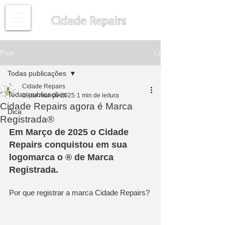
Post
Todas publicações
Cidade Repairs
Todas publicações
19 de mar. de 2025
1 min de leitura
Cidade Repairs agora é Marca
Dica
Registrada®️
Em Março de 2025 o Cidade 
Repairs conquistou em sua 
logomarca o ®️ de Marca 
Registrada.
Por que registrar a marca Cidade Repairs? 