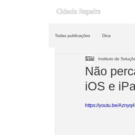
Todas publicações
Dica
Instituto de Soluçõ
Não perca
iOS e iP
https://youtu.be/Azny