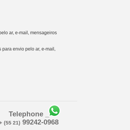
pelo ar, e-mail, mensageiros
 para envio pelo ar, e-mail,
Telephone _
99242-0968
+ (55 21)