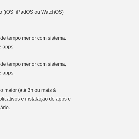
ivo (iOS, iPadOS ou WatchOS)
o de tempo menor com sistema,
e apps.
o de tempo menor
com sistema,
e apps.
o maior (até 3h ou mais à
licativos e instalação de apps e
ário.