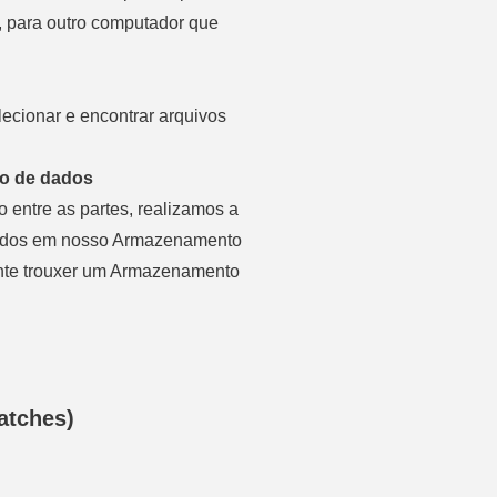
 para outro computador que
lecionar e encontrar arquivos
o de dados
 entre as partes, realizamos a
ados em nosso Armazenamento
ente trouxer um Armazenamento
watches)