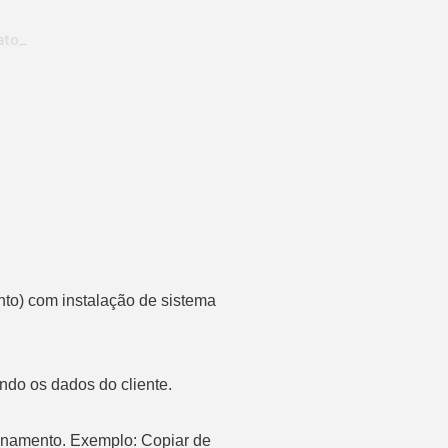
ato_
Conectar
o) com instalação de sistema
ndo os dados do cliente.
enamento. Exemplo: Copiar de