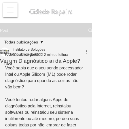
Post
Todas publicações
Instituto de Soluções
Todas publicações
10 de mai. de 2022
2 min de leitura
Vai um Diagnóstico aí da Apple?
Dica
Você sabia que o seu sendo processador 
Intel ou Apple Silicom (M1) pode rodar 
diagnóstico para quando as coisas não 
vão bem?
Você tentou rodar alguns Apps de 
diagnóstico pela Internet, reinstalou 
softwares ou reinstalou seu sistema 
inutilmente ou até mesmo, perdeu suas 
coisas todas por não lembrar de fazer 